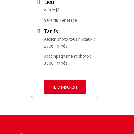
Lieu
A la MJC
Salle du 1er étage
Tarifs
Atelier photo tous niveaux :
270€ l’année
Accompagnement photo :
350€ l’année
JE M’INSCRIS !