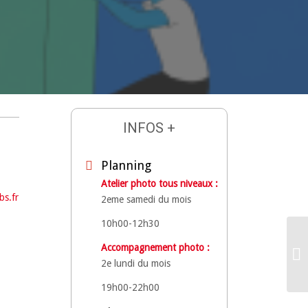
INFOS +
Planning
Atelier photo tous niveaux :
bs.fr
2eme samedi du mois
10h00-12h30
Accompagnement photo :
2e lundi du mois
19h00-22h00