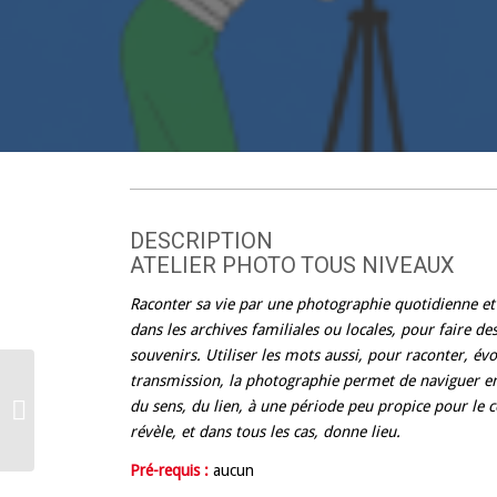
Expression
Créativité
Ludique
DESCRIPTION
ATELIER PHOTO TOUS NIVEAUX
Raconter sa vie par une photographie quotidienne et 
dans les archives familiales ou locales, pour faire d
souvenirs. Utiliser les mots aussi, pour raconter, év
transmission, la photographie permet de naviguer en
du sens, du lien, à une période peu propice pour le
Danse Eveil
révèle, et dans tous les cas, donne lieu.
Pré-requis :
aucun