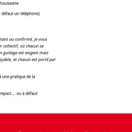
enthousiasme
 à défaut un téléphone)
utant ou confirmé, je vous
 collectif, où chacun se
on guidage est exigent mais
yable, et chacun est porté par
à une pratique de la
 compact… ou à défaut