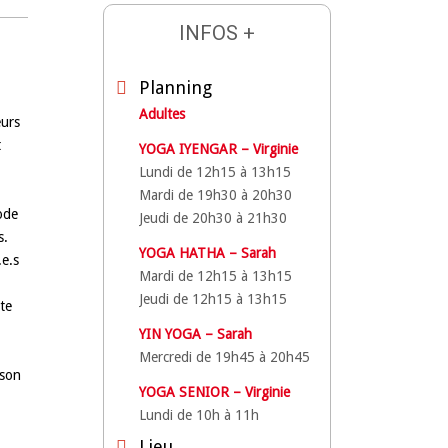
INFOS +
Planning
Adultes
eurs
t
YOGA IYENGAR – Virginie
Lundi de 12h15 à 13h15
Mardi de 19h30 à 20h30
ode
Jeudi de 20h30 à 21h30
s.
YOGA HATHA – Sarah
.e.s
Mardi de 12h15 à 13h15
Jeudi de 12h15 à 13h15
tte
YIN YOGA – Sarah
s
Mercredi de 19h45 à 20h45
 son
YOGA SENIOR – Virginie
Lundi de 10h à 11h
Lieu