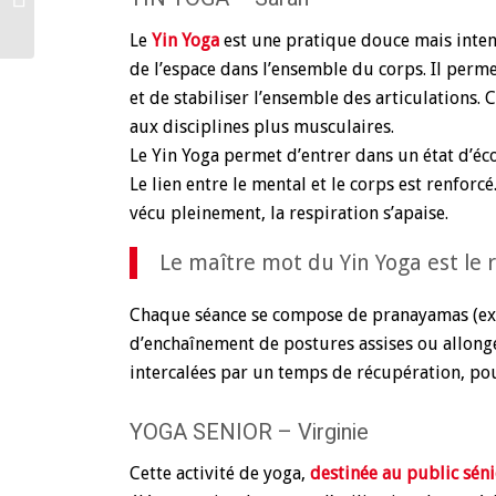
Le
Yin Yoga
est une pratique douce mais intens
de l’espace dans l’ensemble du corps. Il perm
et de stabiliser l’ensemble des articulations
aux disciplines plus musculaires.
Le Yin Yoga permet d’entrer dans un état d’éco
Le lien entre le mental et le corps est renfor
vécu pleinement, la respiration s’apaise.
Le maître mot du Yin Yoga est le
Chaque séance se compose de pranayamas (exer
d’enchaînement de postures assises ou allongé
intercalées par un temps de récupération, pou
YOGA SENIOR – Virginie
Cette activité de yoga,
destinée au public sén