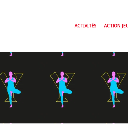
ACTIVITÉS
ACTION JE
Ados +15 ans
Adultes/senior