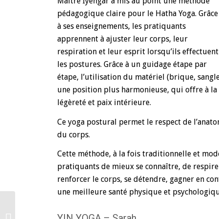
Maitre Iyengar a mis au point une méthode
pédagogique claire pour le Hatha Yoga. Grâce
à ses enseignements, les pratiquants
apprennent à ajuster leur corps, leur
respiration et leur esprit lorsqu’ils effectuent
les postures. Grâce à un guidage étape par
étape, l’utilisation du matériel (brique, sangl
une position plus harmonieuse, qui offre à la
légèreté et paix intérieure.
Ce yoga postural permet le respect de l’anato
du corps.
Cette méthode, à la fois traditionnelle et mo
pratiquants de mieux se connaître, de respirer,
renforcer le corps, se détendre, gagner en con
une meilleure santé physique et psychologiqu
YIN YOGA – Sarah
Pilates