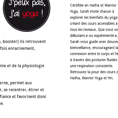
Certifiée en Hatha et Warrior
Yoga, Sarah invite chacun à
explorer les bienfaits du yoga
créant des cours accessibles à
tous les niveaux. Que vous s
débutant.e ou expérimenté.e,
e, booster) ils retrouvent
Sarah vous guide avec douceu
bienveillance, encourageant l
 fois enracinement,
connexion entre le corps et l’e
à travers des postures fluides
mie et de la physiologie
une respiration consciente.
Retrouvez la pour des cours 
Hatha, Warrior Yoga et Yin.
derne, permet aux
 se recentrer, étirer et
fiance et favorisent donc
e.