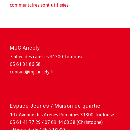
commentaires sont utilisées
.
MJC Ancely
7 allée des causses 31300 Toulouse
05 61 31 86 58
contact@mjcancely.fr
Espace Jeunes / Maison de quartier
107 Avenue des Arènes Romaines 31300 Toulouse
05 61 41 77 29 / 07 69 44 60 38 (Christophe)
- Mercredi de 14h à 18h00