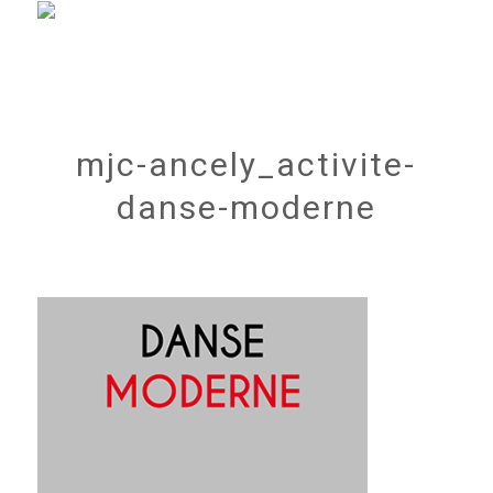
mjc-ancely_activite-
danse-moderne