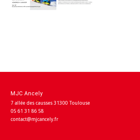
MJC Ancely
7 allée des causses 31300 Toulouse
05 61 31 86 58
contact@mjcancely.fr