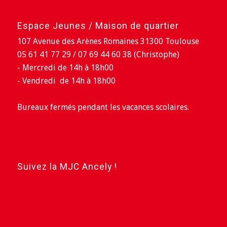
Espace Jeunes / Maison de quartier
107 Avenue des Arènes Romaines 31300 Toulouse
05 61 41 77 29 / 07 69 44 60 38 (Christophe)
- Mercredi de 14h à 18h00
- Vendredi de 14h à 18h00
Bureaux fermés pendant les vacances scolaires.
Suivez la MJC Ancely !
Facebook
Instagram
YouTube