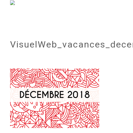
VisuelWeb_vacances_dec