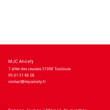
MJC Ancely
7 allée des causses 31300 Toulouse
05 61 31 86 58
contact@mjcancely.fr