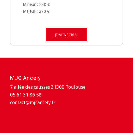
Mineur : 230 €
Majeur : 270 €
JE M’INSCRIS !
MJC Ancely
7 allée des causses 31300 Toulouse
05 61 31 86 58
contact@mjcancely.fr