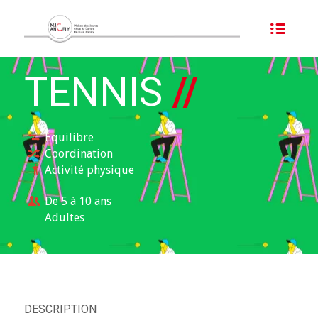
TENNIS
//
Équilibre
Coordination
Activité physique
De 5 à 10 ans
Adultes
DESCRIPTION