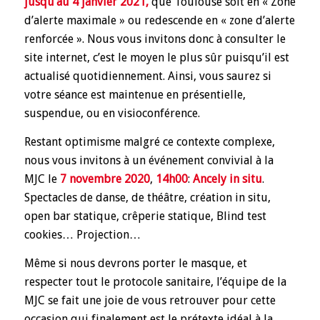
jusqu’au 4 janvier 2021,
que Toulouse soit en « Zone
d’alerte maximale » ou redescende en « zone d’alerte
renforcée ». Nous vous invitons donc à consulter le
site internet, c’est le moyen le plus sûr puisqu’il est
actualisé quotidiennement. Ainsi, vous saurez si
votre séance est maintenue en présentielle,
suspendue, ou en visioconférence.
Restant optimisme malgré ce contexte complexe,
nous vous invitons à un événement convivial à la
MJC le
7 novembre 2020
,
14h00
:
Ancely in situ
.
Spectacles de danse, de théâtre, création in situ,
open bar statique, crêperie statique, Blind test
cookies… Projection…
Même si nous devrons porter le masque, et
respecter tout le protocole sanitaire, l’équipe de la
MJC se fait une joie de vous retrouver pour cette
occasion qui finalement est le prétexte idéal à la