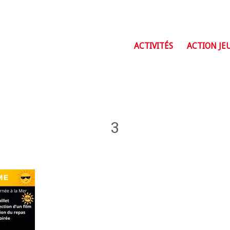
ACTIVITÉS
ACTION JE
3