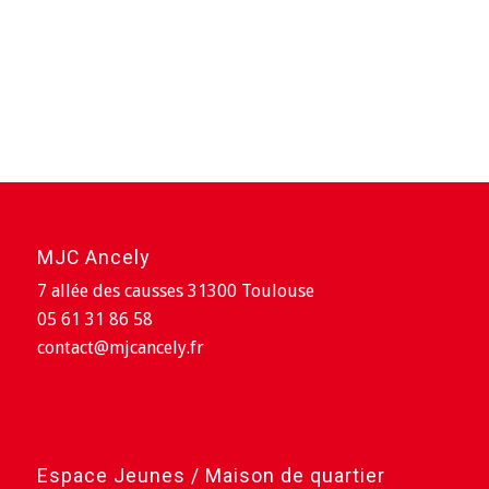
MJC Ancely
7 allée des causses 31300 Toulouse
05 61 31 86 58
contact@mjcancely.fr
Espace Jeunes / Maison de quartier