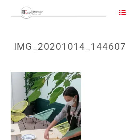
IMG_20201014_144607