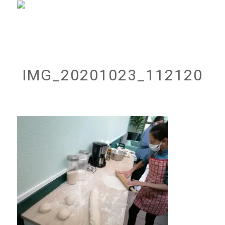
IMG_20201023_112120