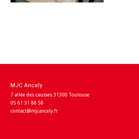
MJC Ancely
7 allée des causses 31300 Toulouse
05 61 31 86 58
contact@mjcancely.fr