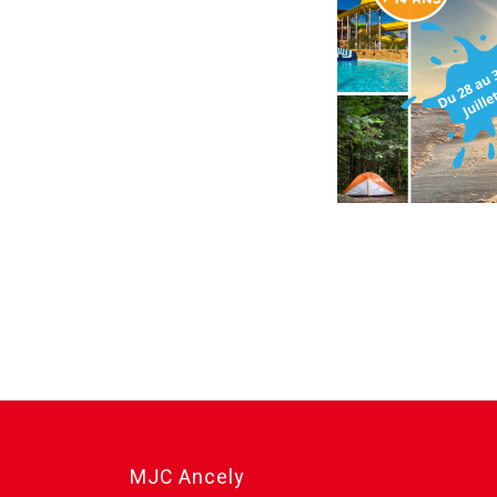
MJC Ancely