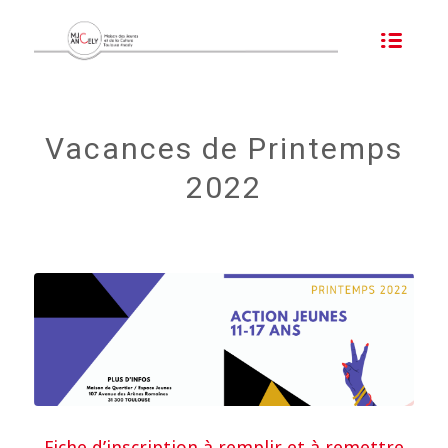
Vacances de Printemps
2022
Fiche d’inscription à remplir et à remettre