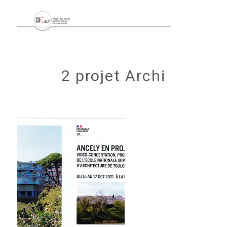
2 projet Archi