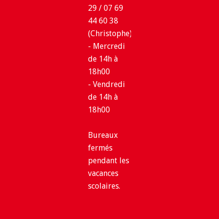
29 / 07 69
44 60 38
(Christophe)
- Mercredi
de 14h à
18h00
- Vendredi
de 14h à
18h00
Bureaux
fermés
pendant les
vacances
scolaires.