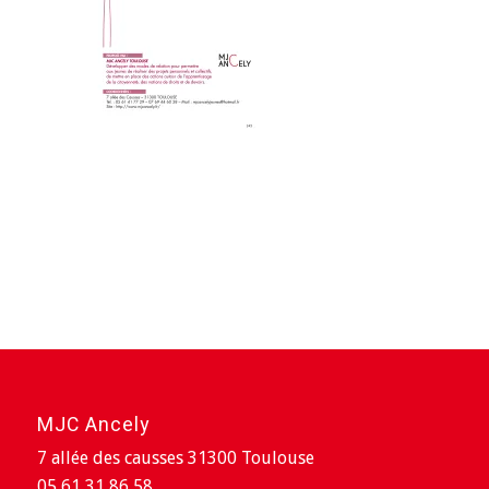
MJC Ancely
7 allée des causses 31300 Toulouse
05 61 31 86 58