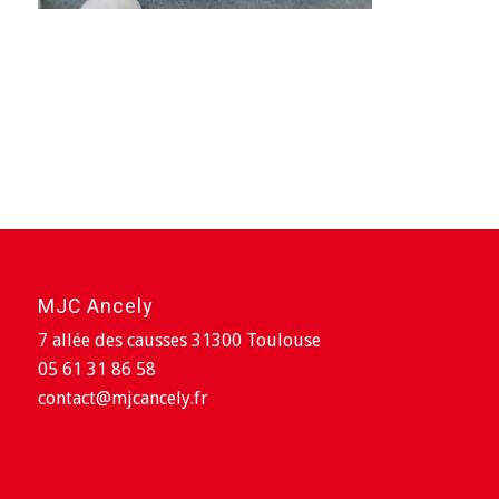
MJC Ancely
7 allée des causses 31300 Toulouse
05 61 31 86 58
contact@mjcancely.fr