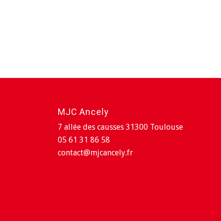
MJC Ancely
7 allée des causses 31300 Toulouse
05 61 31 86 58
contact@mjcancely.fr