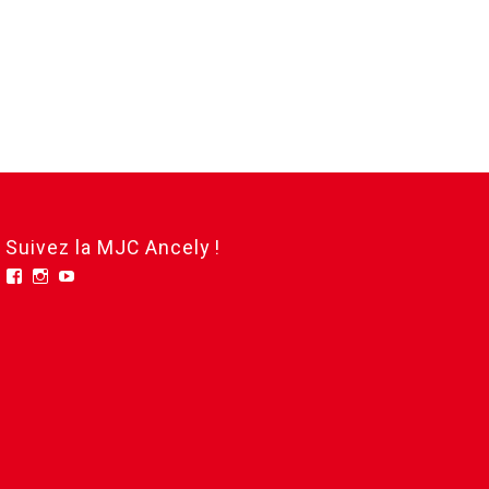
Suivez la MJC Ancely !
Facebook
Instagram
YouTube