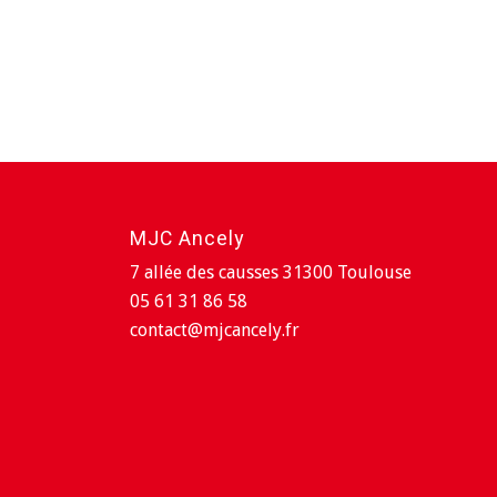
MJC Ancely
7 allée des causses 31300 Toulouse
05 61 31 86 58
contact@mjcancely.fr