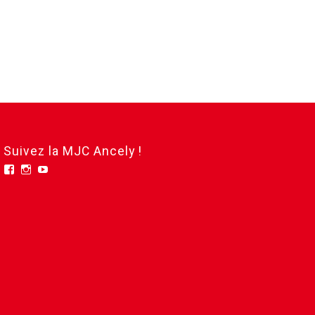
Suivez la MJC Ancely !
Facebook
Instagram
YouTube