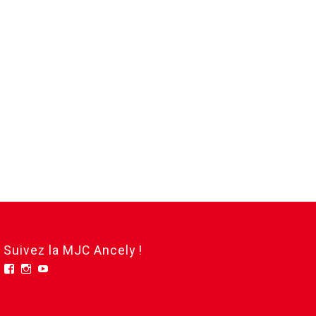
Suivez la MJC Ancely !
Facebook
Instagram
YouTube