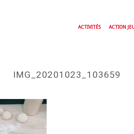
ACTIVITÉS
ACTION JE
IMG_20201023_103659