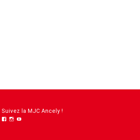
Suivez la MJC Ancely !
Facebook
Instagram
YouTube