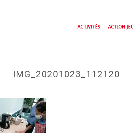
ACTIVITÉS
ACTION JE
IMG_20201023_112120