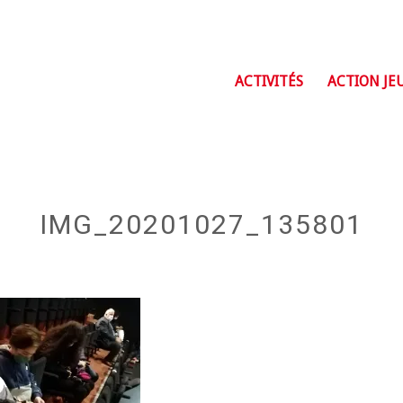
ACTIVITÉS
ACTION JE
IMG_20201027_135801