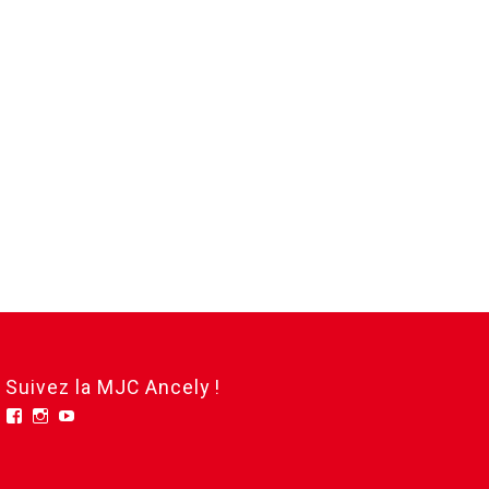
Suivez la MJC Ancely !
Facebook
Instagram
YouTube