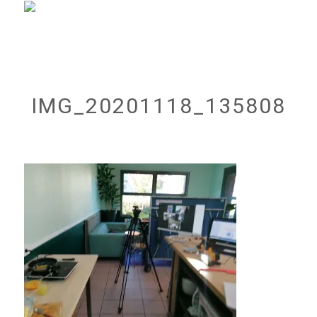
IMG_20201118_135808