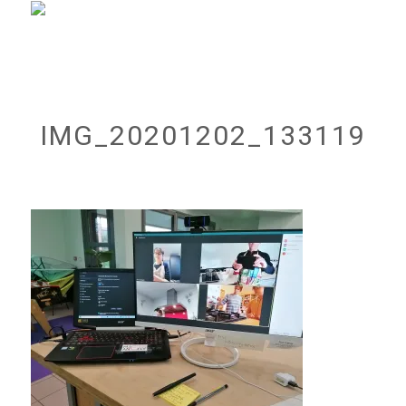
IMG_20201202_133119