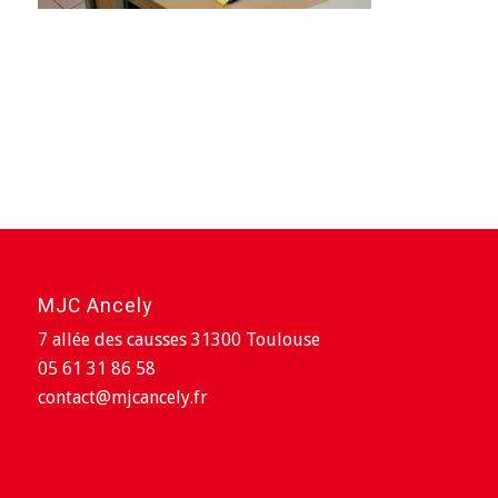
MJC Ancely
7 allée des causses 31300 Toulouse
05 61 31 86 58
contact@mjcancely.fr