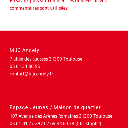
En savoir plus sur comment les données de vos
commentaires sont utilisées
.
MJC Ancely
7 allée des causses 31300 Toulouse
05 61 31 86 58
contact@mjcancely.fr
Espace Jeunes / Maison de quartier
107 Avenue des Arènes Romaines 31300 Toulouse
05 61 41 77 29 / 07 69 44 60 38 (Christophe)