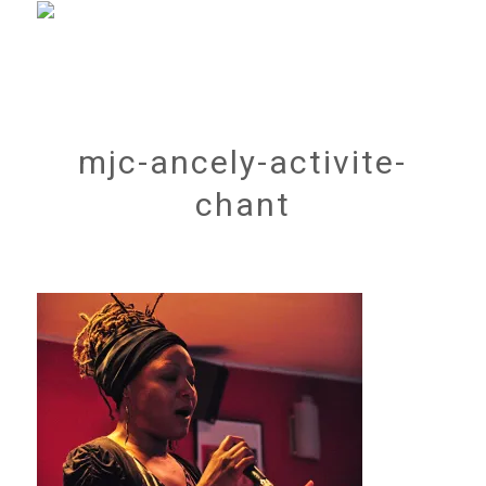
mjc-ancely-activite-
chant