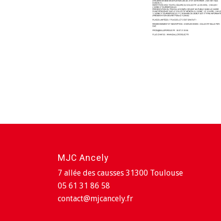
MJC Ancely
7 allée des causses 31300 Toulouse
05 61 31 86 58
contact@mjcancely.fr