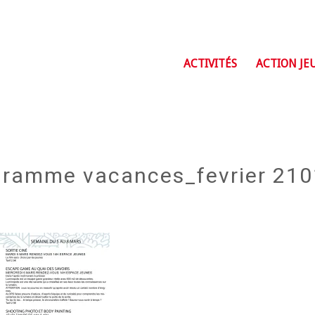
ACTIVITÉS
ACTION JE
gramme vacances_fevrier 210