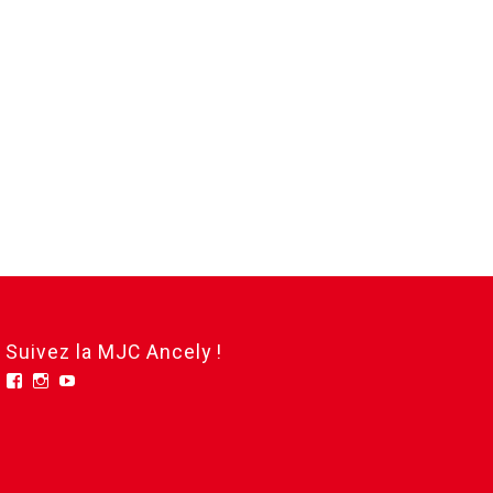
Suivez la MJC Ancely !
Facebook
Instagram
YouTube