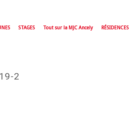
UNES
STAGES
Tout sur la MJC Ancely
RÉSIDENCES
19-2