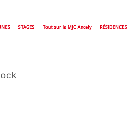
UNES
STAGES
Tout sur la MJC Ancely
RÉSIDENCES
Rock