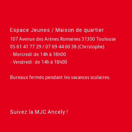
Espace Jeunes / Maison de quartier
107 Avenue des Arènes Romaines 31300 Toulouse
05 61 41 77 29 / 07 69 44 60 38 (Christophe)
- Mercredi de 14h à 18h00
- Vendredi de 14h à 18h00
Bureaux fermés pendant les vacances scolaires.
Suivez la MJC Ancely !
Facebook
Instagram
YouTube