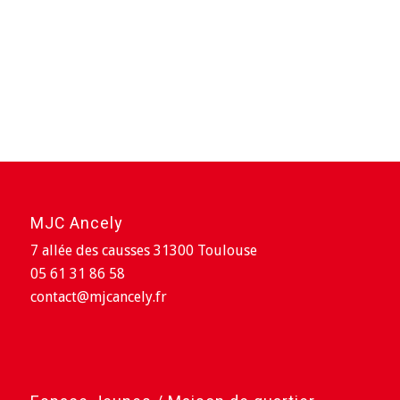
MJC Ancely
7 allée des causses 31300 Toulouse
05 61 31 86 58
contact@mjcancely.fr