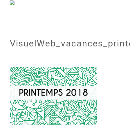
VisuelWeb_vacances_prin