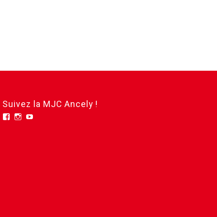
Suivez la MJC Ancely !
Facebook
Instagram
YouTube