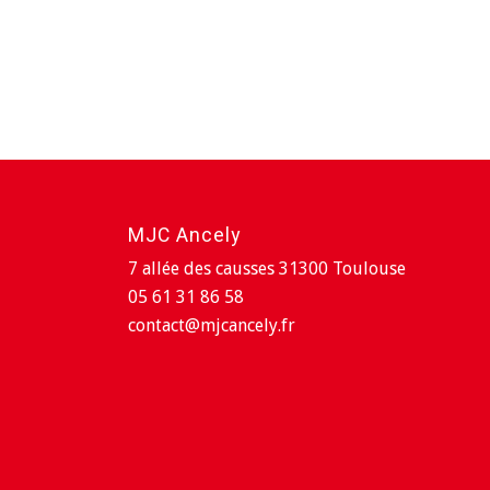
MJC Ancely
7 allée des causses 31300 Toulouse
05 61 31 86 58
contact@mjcancely.fr